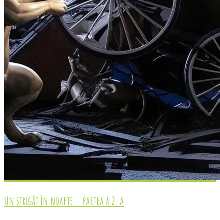
Un strigăt în noapte – partea a 2-a