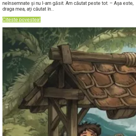
neînsemnate și nu l-am găsit. Am căutat peste tot. – Așa este,
draga mea, ați căutat în…
Citeste povestea!