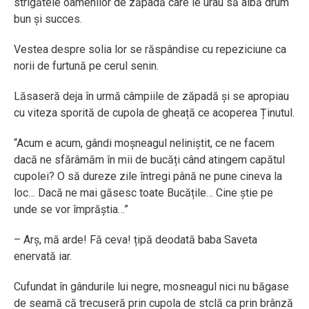
strigătele oamenilor de zăpadă care le urau să aibă drum
bun și succes.
Vestea despre solia lor se răspândise cu repeziciune ca
norii de furtună pe cerul senin.
Lăsaseră deja în urmă câmpiile de zăpadă și se apropiau
cu viteza sporită de cupola de gheață ce acoperea Ținutul.
“Acum e acum, gândi moșneagul neliniștit, ce ne facem
dacă ne sfărâmăm în mii de bucăți când atingem capătul
cupolei? O să dureze zile întregi până ne pune cineva la
loc… Dacă ne mai găsesc toate Bucățile… Cine știe pe
unde se vor împrăștia…”
– Arș, mă arde! Fă ceva! țipă deodată baba Saveta
enervată iar.
Cufundat în gândurile lui negre, mosneagul nici nu băgase
de seamă că trecuseră prin cupola de stclă ca prin brânză