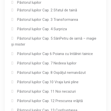
Păstorul lupilor
Păstorul lupilor Cap. 2 Sfatul de taină
Păstorul lupilor Cap. 3 Transformarea
Păstorul lupilor Cap. 4 Surpriza
Păstorul lupilor Cap. 5 SânPetru de iarnă – magie
și mister
Păstorul lupilor Cap 6 Poiana cu întâlniri tainice
Păstorul lupilor Cap. 7 Nedeea lupilor
Păstorul lupilor Cap. 8 Ospățul nemaivăzut
Păstorul lupilor Cap.10 Vraja lunii pline
Păstorul lupilor Cap. 11 Noi necazuri
Păstorul lupilor Cap. 12 Prescurea vrăjită
Păstorul lupilor Cap. 13 Confruntarea