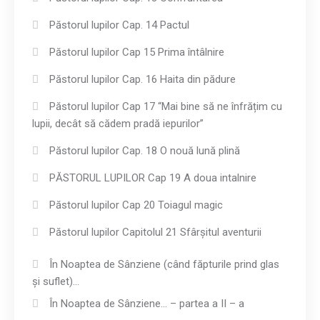
Păstorul lupilor Cap. 14 Pactul
Păstorul lupilor Cap 15 Prima întâlnire
Păstorul lupilor Cap. 16 Haita din pădure
Păstorul lupilor Cap 17 “Mai bine să ne înfrățim cu
lupii, decât să cădem pradă iepurilor”
Păstorul lupilor Cap. 18 O nouă lună plină
PĂSTORUL LUPILOR Cap 19 A doua intalnire
Păstorul lupilor Cap 20 Toiagul magic
Păstorul lupilor Capitolul 21 Sfârșitul aventurii
În Noaptea de Sânziene (când făpturile prind glas
și suflet)…
În Noaptea de Sânziene… – partea a II – a