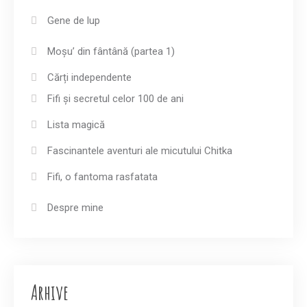
Gene de lup
Moșu’ din fântână (partea 1)
Cărți independente
Fifi și secretul celor 100 de ani
Lista magică
Fascinantele aventuri ale micutului Chitka
Fifi, o fantoma rasfatata
Despre mine
Arhive