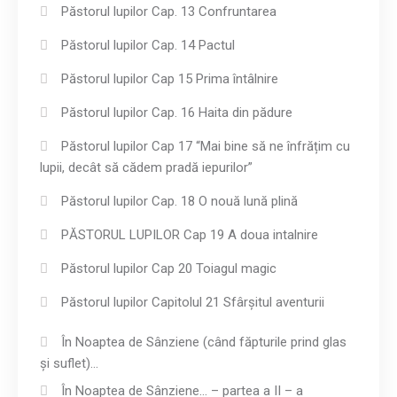
Păstorul lupilor Cap. 13 Confruntarea
Păstorul lupilor Cap. 14 Pactul
Păstorul lupilor Cap 15 Prima întâlnire
Păstorul lupilor Cap. 16 Haita din pădure
Păstorul lupilor Cap 17 “Mai bine să ne înfrățim cu
lupii, decât să cădem pradă iepurilor”
Păstorul lupilor Cap. 18 O nouă lună plină
PĂSTORUL LUPILOR Cap 19 A doua intalnire
Păstorul lupilor Cap 20 Toiagul magic
Păstorul lupilor Capitolul 21 Sfârșitul aventurii
În Noaptea de Sânziene (când făpturile prind glas
și suflet)…
În Noaptea de Sânziene… – partea a II – a