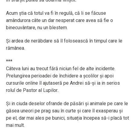
Acum știa că totul va fi în regulă, că li se făcuse
amândurora câte un dar nesperat care avea să fie o
binecuvântare, nu un blestem.
Și ardea de nerăbdare să îl folosească în timpul care le
rămânea.
***
Câteva luni au trecut fără niciun fel de alte incidente.
Prelungirea perioadei de închidere a școlilor și apoi
cursurile online îl ajutaseră pe Andrei să-și ia in serios
rolul de Pastor al Lupilor..
Și in ciuda deselor ofrande de păsări și animale pe care le
găsea uneori pe prag sau în curte și care îl exasperau și
pe el, dar mai ales pe bunici, situația începea să-i placă tot
mai mult.