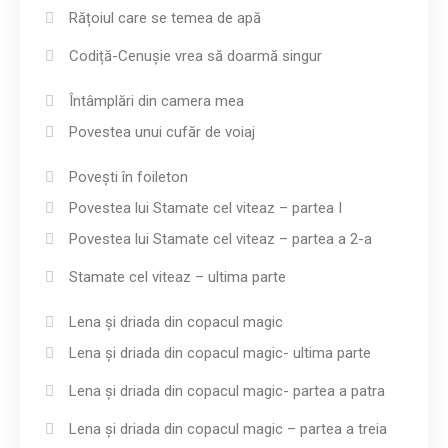
Rățoiul care se temea de apă
Codiță-Cenușie vrea să doarmă singur
Întâmplări din camera mea
Povestea unui cufăr de voiaj
Povești în foileton
Povestea lui Stamate cel viteaz – partea I
Povestea lui Stamate cel viteaz – partea a 2-a
Stamate cel viteaz – ultima parte
Lena și driada din copacul magic
Lena și driada din copacul magic- ultima parte
Lena și driada din copacul magic- partea a patra
Lena și driada din copacul magic – partea a treia