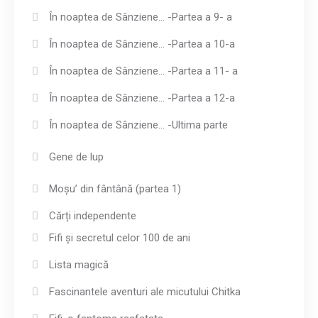
În noaptea de Sânziene… -Partea a 9- a
În noaptea de Sânziene… -Partea a 10-a
În noaptea de Sânziene… -Partea a 11- a
În noaptea de Sânziene… -Partea a 12-a
În noaptea de Sânziene… -Ultima parte
Gene de lup
Moșu’ din fântână (partea 1)
Cărți independente
Fifi și secretul celor 100 de ani
Lista magică
Fascinantele aventuri ale micutului Chitka