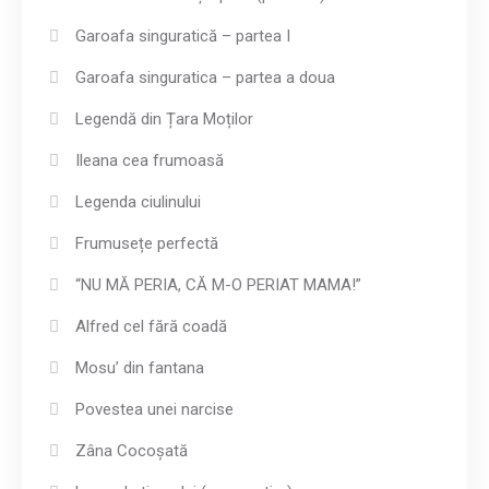
Garoafa singuratică – partea I
Garoafa singuratica – partea a doua
Legendă din Țara Moților
Ileana cea frumoasă
Legenda ciulinului
Frumusețe perfectă
“NU MĂ PERIA, CĂ M-O PERIAT MAMA!”
Alfred cel fără coadă
Mosu’ din fantana
Povestea unei narcise
Zâna Cocoșată