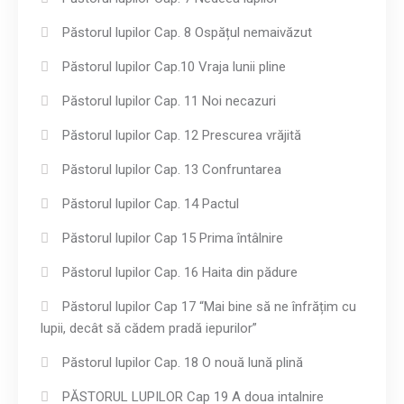
Păstorul lupilor Cap. 8 Ospățul nemaivăzut
Păstorul lupilor Cap.10 Vraja lunii pline
Păstorul lupilor Cap. 11 Noi necazuri
Păstorul lupilor Cap. 12 Prescurea vrăjită
Păstorul lupilor Cap. 13 Confruntarea
Păstorul lupilor Cap. 14 Pactul
Păstorul lupilor Cap 15 Prima întâlnire
Păstorul lupilor Cap. 16 Haita din pădure
Păstorul lupilor Cap 17 “Mai bine să ne înfrățim cu
lupii, decât să cădem pradă iepurilor”
Păstorul lupilor Cap. 18 O nouă lună plină
PĂSTORUL LUPILOR Cap 19 A doua intalnire