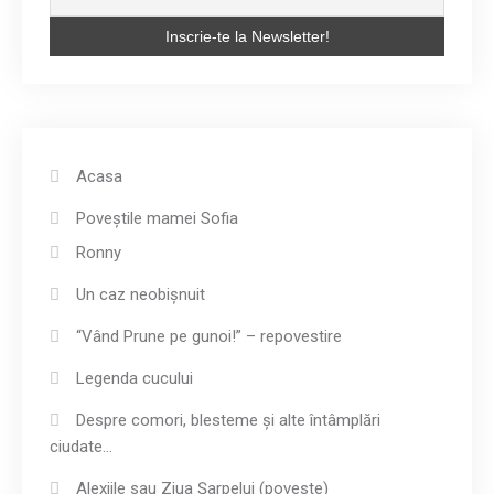
Acasa
Poveștile mamei Sofia
Ronny
Un caz neobișnuit
“Vând Prune pe gunoi!” – repovestire
Legenda cucului
Despre comori, blesteme și alte întâmplări
ciudate…
Alexiile sau Ziua Șarpelui (poveste)