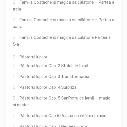
Familia Costache și magica sa călătorie – Partea a
treia
Familia Costache și magica sa călătorie – Partea a
patra
Familia Costache și magica sa călătorie Partea a
5-a
Păstorul lupilor
Păstorul lupilor Cap. 2 Sfatul de taină
Păstorul lupilor Cap. 3 Transformarea
Păstorul lupilor Cap. 4 Surpriza
Păstorul lupilor Cap. 5 SânPetru de iarnă – magie
și mister
Păstorul lupilor Cap 6 Poiana cu întâlniri tainice
Păstorul lupilor Cap. 7 Nedeea lupilor