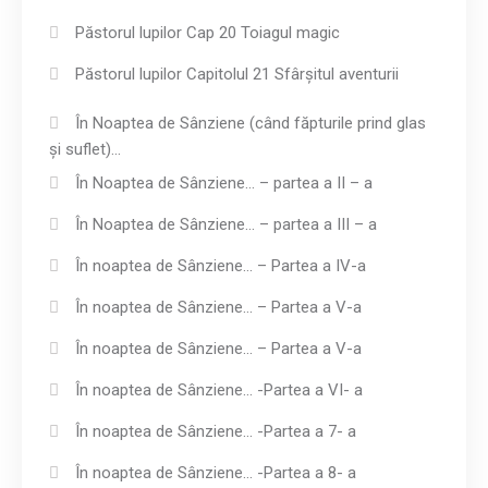
Păstorul lupilor Cap 20 Toiagul magic
Păstorul lupilor Capitolul 21 Sfârșitul aventurii
În Noaptea de Sânziene (când făpturile prind glas
și suflet)…
În Noaptea de Sânziene… – partea a II – a
În Noaptea de Sânziene… – partea a III – a
În noaptea de Sânziene… – Partea a IV-a
În noaptea de Sânziene… – Partea a V-a
În noaptea de Sânziene… – Partea a V-a
În noaptea de Sânziene… -Partea a VI- a
În noaptea de Sânziene… -Partea a 7- a
În noaptea de Sânziene… -Partea a 8- a