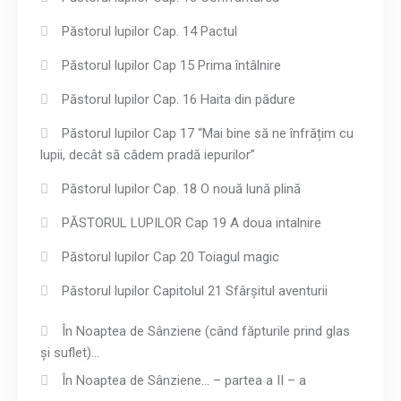
Păstorul lupilor Cap. 14 Pactul
Păstorul lupilor Cap 15 Prima întâlnire
Păstorul lupilor Cap. 16 Haita din pădure
Păstorul lupilor Cap 17 “Mai bine să ne înfrățim cu
lupii, decât să cădem pradă iepurilor”
Păstorul lupilor Cap. 18 O nouă lună plină
PĂSTORUL LUPILOR Cap 19 A doua intalnire
Păstorul lupilor Cap 20 Toiagul magic
Păstorul lupilor Capitolul 21 Sfârșitul aventurii
În Noaptea de Sânziene (când făpturile prind glas
și suflet)…
În Noaptea de Sânziene… – partea a II – a