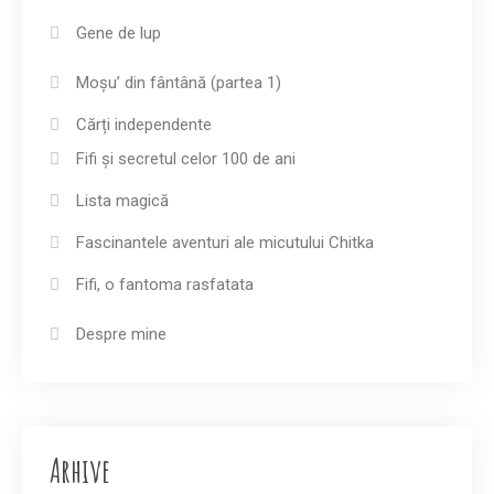
Gene de lup
Moșu’ din fântână (partea 1)
Cărți independente
Fifi și secretul celor 100 de ani
Lista magică
Fascinantele aventuri ale micutului Chitka
Fifi, o fantoma rasfatata
Despre mine
Arhive