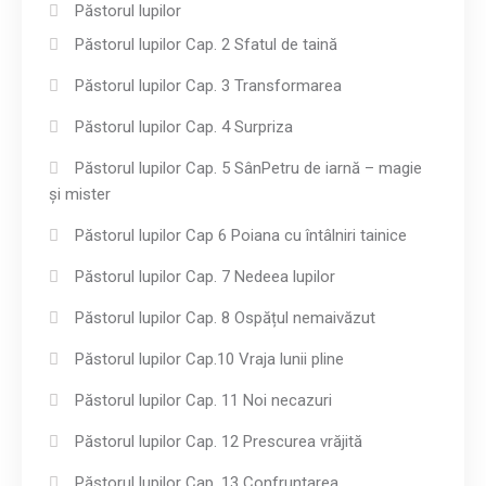
Păstorul lupilor
Păstorul lupilor Cap. 2 Sfatul de taină
Păstorul lupilor Cap. 3 Transformarea
Păstorul lupilor Cap. 4 Surpriza
Păstorul lupilor Cap. 5 SânPetru de iarnă – magie
și mister
Păstorul lupilor Cap 6 Poiana cu întâlniri tainice
Păstorul lupilor Cap. 7 Nedeea lupilor
Păstorul lupilor Cap. 8 Ospățul nemaivăzut
Păstorul lupilor Cap.10 Vraja lunii pline
Păstorul lupilor Cap. 11 Noi necazuri
Păstorul lupilor Cap. 12 Prescurea vrăjită
Păstorul lupilor Cap. 13 Confruntarea