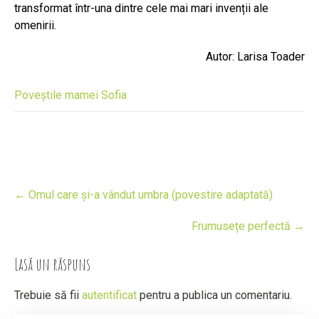
transformat într-una dintre cele mai mari invenții ale
omenirii.
Autor: Larisa Toader
Poveștile mamei Sofia
Post
←
Omul care și-a vândut umbra (povestire adaptată)
navigation
Frumusețe perfectă
→
Lasă un răspuns
Trebuie să fii
autentificat
pentru a publica un comentariu.