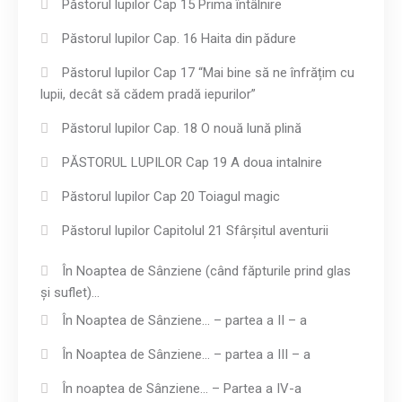
Păstorul lupilor Cap 15 Prima întâlnire
Păstorul lupilor Cap. 16 Haita din pădure
Păstorul lupilor Cap 17 “Mai bine să ne înfrățim cu
lupii, decât să cădem pradă iepurilor”
Păstorul lupilor Cap. 18 O nouă lună plină
PĂSTORUL LUPILOR Cap 19 A doua intalnire
Păstorul lupilor Cap 20 Toiagul magic
Păstorul lupilor Capitolul 21 Sfârșitul aventurii
În Noaptea de Sânziene (când făpturile prind glas
și suflet)…
În Noaptea de Sânziene… – partea a II – a
În Noaptea de Sânziene… – partea a III – a
În noaptea de Sânziene… – Partea a IV-a