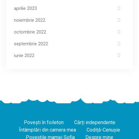
aprilie 2023
noiembrie 2022
octombrie 2022
septembrie 2022
iunie 2022
Povești în foileton
Cărți independente
Întâmplări din camera mea
Codiță-Cenușie
Poveștile mamei Sofia
Despre mine