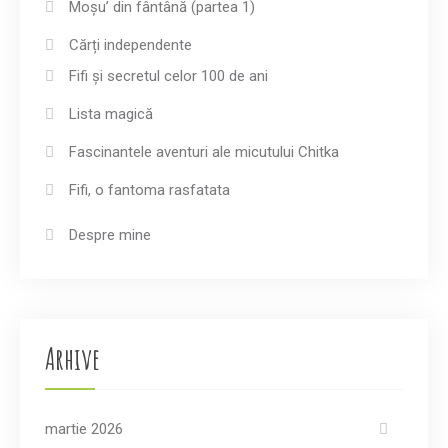
Moșu’ din fântână (partea 1)
Cărți independente
Fifi și secretul celor 100 de ani
Lista magică
Fascinantele aventuri ale micutului Chitka
Fifi, o fantoma rasfatata
Despre mine
Arhive
martie 2026