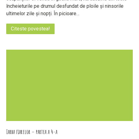
încheieturile pe drumul desfundat de ploile și ninsorile
ultimelor zile și nopți. În picioare…
Citeste povestea!
Iarba fiarelor – partea a 4-a